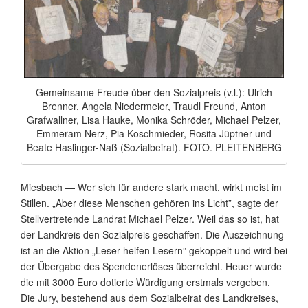
Gemeinsame Freude über den Sozialpreis (v.l.): Ulrich
Brenner, Angela Niedermeier, Traudl Freund, Anton
Grafwallner, Lisa Hauke, Monika Schröder, Michael Pelzer,
Emmeram Nerz, Pia Koschmieder, Rosita Jüptner und
Beate Haslinger-Naß (Sozialbeirat). FOTO. PLEITENBERG
Miesbach — Wer sich für andere stark macht, wirkt meist im
Stillen. „Aber diese Menschen gehören ins Licht”, sagte der
Stellvertretende Landrat Michael Pelzer. Weil das so ist, hat
der Landkreis den Sozialpreis geschaffen. Die Auszeichnung
ist an die Aktion „Leser helfen Lesern” gekoppelt und wird bei
der Übergabe des Spendenerlöses überreicht. Heuer wurde
die mit 3000 Euro dotierte Würdigung erstmals vergeben.
Die Jury, bestehend aus dem Sozialbeirat des Landkreises,