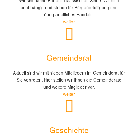
Wir sind keine Partei im klassischen Sinne. Wir sind
unabhängig und stehen für Bürgerbeteiligung und
überparteiliches Handeln.
weiter
Gemeinderat
Aktuell sind wir mit sieben Mitgliedern im Gemeinderat für
Sie vertreten. Hier stellen wir Ihnen die Gemeinderäte
und weitere Mitglieder vor.
weiter
Geschichte