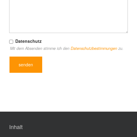
Datenschutz
Mit dem Absenden stimme ich den
Datenschutzbestimmungen
zu.
senden
Inhalt