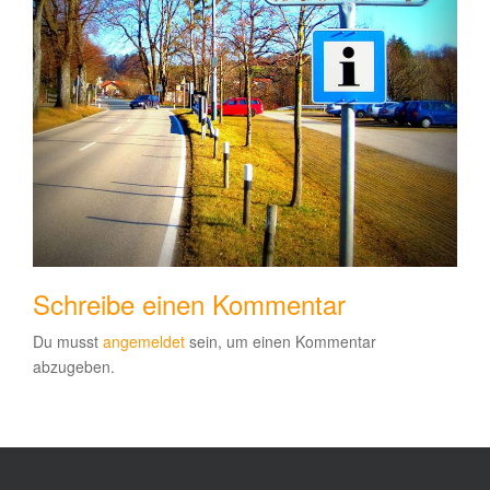
Schreibe einen Kommentar
Du musst
angemeldet
sein, um einen Kommentar
abzugeben.