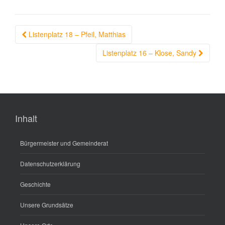
Beitragsnavigation
Listenplatz 18 – Pfeil, Matthias
Listenplatz 16 – Klose, Sandy
Inhalt
Bürgermeister und Gemeinderat
Datenschutzerklärung
Geschichte
Unsere Grundsätze