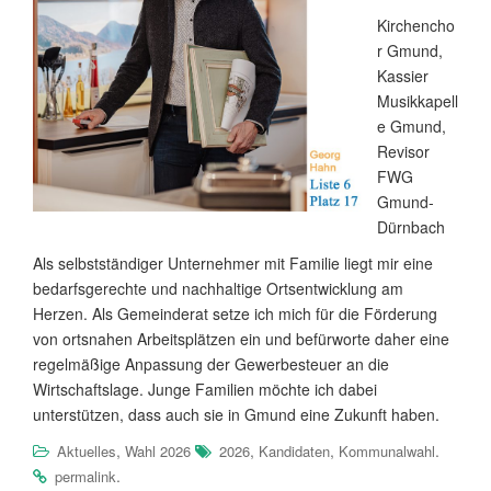
Kirchencho
r Gmund,
Kassier
Musikkapell
e Gmund,
Revisor
FWG
Gmund-
Dürnbach
Als selbstständiger Unternehmer mit Familie liegt mir eine
bedarfsgerechte und nachhaltige Ortsentwicklung am
Herzen. Als Gemeinderat setze ich mich für die Förderung
von ortsnahen Arbeitsplätzen ein und befürworte daher eine
regelmäßige Anpassung der Gewerbesteuer an die
Wirtschaftslage. Junge Familien möchte ich dabei
unterstützen, dass auch sie in Gmund eine Zukunft haben.
,
,
,
.
Aktuelles
Wahl 2026
2026
Kandidaten
Kommunalwahl
.
permalink