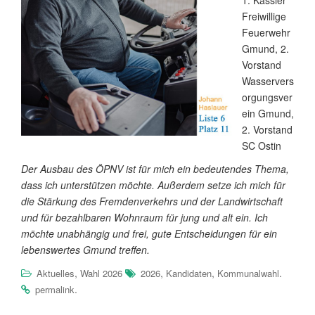
1. Kassier
Freiwillige
Feuerwehr
Gmund, 2.
Vorstand
Wasservers
orgungsver
ein Gmund,
2. Vorstand
SC Ostin
Der Ausbau des ÖPNV ist für mich ein bedeutendes Thema,
dass ich unterstützen möchte. Außerdem setze ich mich für
die Stärkung des Fremdenverkehrs und der Landwirtschaft
und für bezahlbaren Wohnraum für jung und alt ein. Ich
möchte unabhängig und frei, gute Entscheidungen für ein
lebenswertes Gmund treffen.
,
,
,
.
Aktuelles
Wahl 2026
2026
Kandidaten
Kommunalwahl
.
permalink