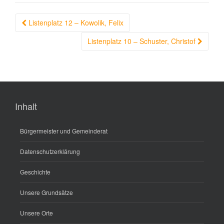
Beitragsnavigation
Listenplatz 12 – Kowolik, Felix
Listenplatz 10 – Schuster, Christof
Inhalt
Bürgermeister und Gemeinderat
Datenschutzerklärung
Geschichte
Unsere Grundsätze
Unsere Orte