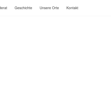
derat
Geschichte
Unsere Orte
Kontakt