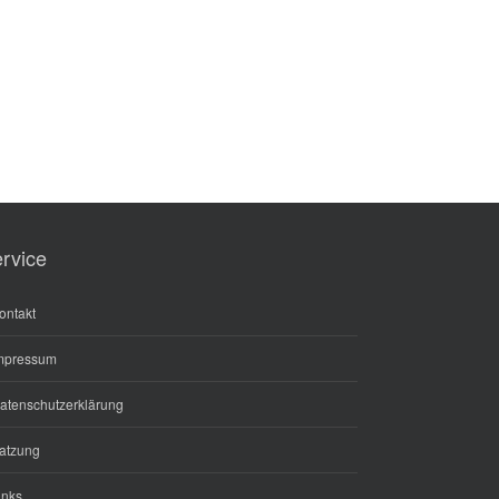
rvice
ontakt
mpressum
atenschutzerklärung
atzung
inks