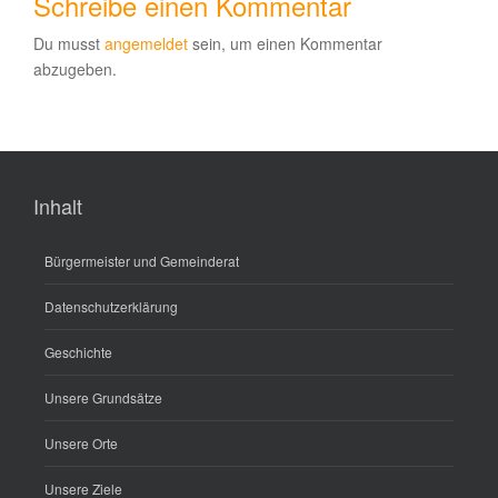
Schreibe einen Kommentar
Du musst
angemeldet
sein, um einen Kommentar
abzugeben.
Inhalt
Bürgermeister und Gemeinderat
Datenschutzerklärung
Geschichte
Unsere Grundsätze
Unsere Orte
Unsere Ziele